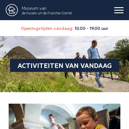
Museum van
de huizen uit de Franche-Comté
Openingstijden vandaag:
10.00 - 19.00 uur
ACTIVITEITEN VAN VANDAAG