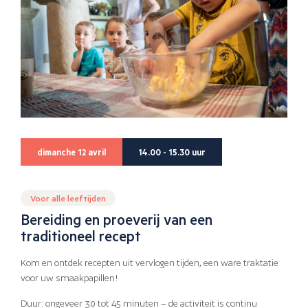
dimanche 12 avril
14.00 - 15.30 uur
Voor alle leeftijden
Bereiding en proeverij van een
traditioneel recept
Kom en ontdek recepten uit vervlogen tijden, een ware traktatie
voor uw smaakpapillen!
Duur: ongeveer 30 tot 45 minuten – de activiteit is continu