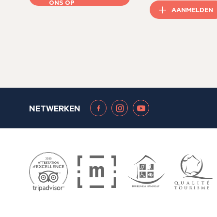
ONS OP
AANMELDEN
NETWERKEN