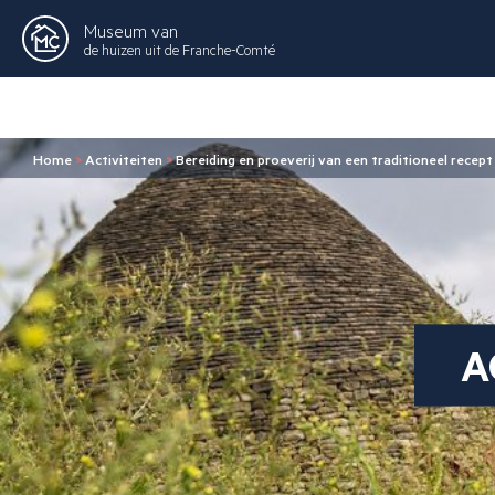
Museum van
de huizen uit de Franche-Comté
Home
>
Activiteiten
>
Bereiding en proeverij van een traditioneel recept
A