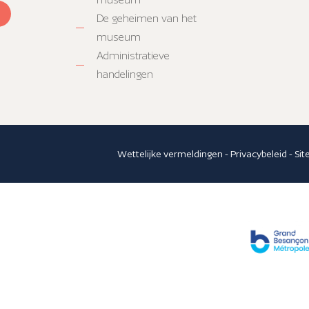
De geheimen van het
museum
Administratieve
handelingen
Wettelijke vermeldingen
-
Privacybeleid
-
Si