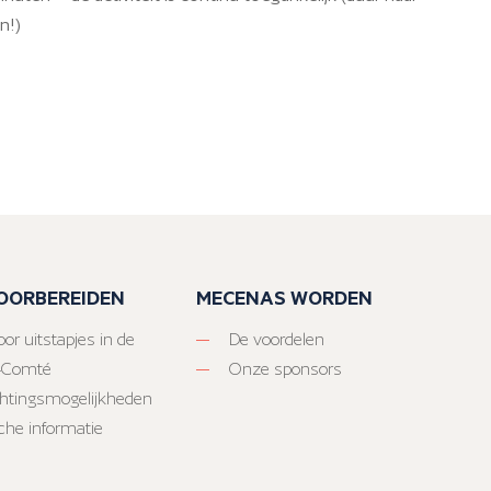
n!)
VOORBEREIDEN
MECENAS WORDEN
or uitstapjes in de
De voordelen
-Comté
Onze sponsors
htingsmogelijkheden
sche informatie