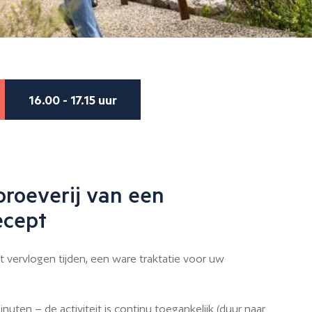
16.00 - 17.15 uur
proeverij van een
ecept
 vervlogen tijden, een ware traktatie voor uw
uten – de activiteit is continu toegankelijk (duur naar