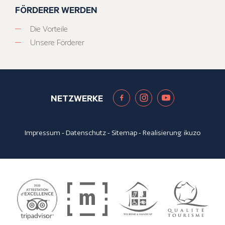
FÖRDERER WERDEN
Die Vorteile
Unsere Förderer
NETZWERKE
Impressum
-
Datenschutz
-
Sitemap
- Realisierung:
ikuzo