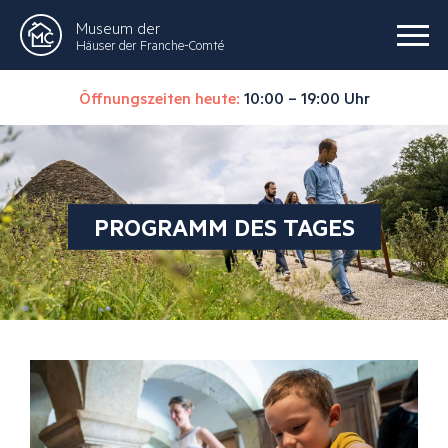
Museum der
Häuser der Franche-Comté
Öffnungszeiten heute:
10:00 – 19:00 Uhr
PROGRAMM DES TAGES