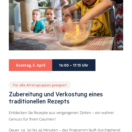
Sonntag, 5. April
16:00 – 17:15 Uhr
Für alle Altersgruppen geeignet
Zubereitung und Verkostung eines
traditionellen Rezepts
Entdecken Sie Rezepte aus vergangenen Zeiten – ein wahrer
Genuss für Ihren Gaumen!
Dauer: ca. 30 bis 45 Minuten – das Programm läuft durchgehend