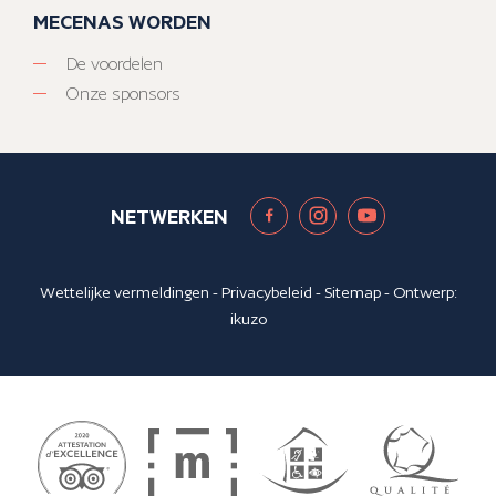
MECENAS WORDEN
De voordelen
Onze sponsors
NETWERKEN
Wettelijke vermeldingen
-
Privacybeleid
-
Sitemap
- Ontwerp:
ikuzo