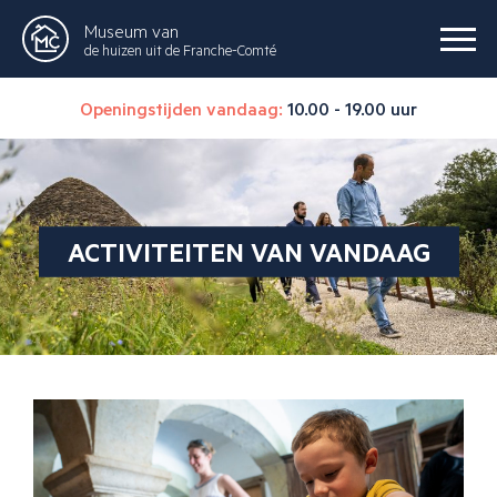
Museum van
de huizen uit de Franche-Comté
Openingstijden vandaag:
10.00 - 19.00 uur
ACTIVITEITEN VAN VANDAAG