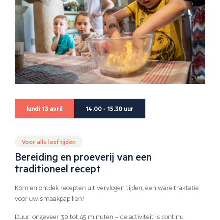
lundi 13 avril
14.00 - 15.30 uur
Voor alle leeftijden
Bereiding en proeverij van een
traditioneel recept
Kom en ontdek recepten uit vervlogen tijden, een ware traktatie
voor uw smaakpapillen!
Duur: ongeveer 30 tot 45 minuten – de activiteit is continu