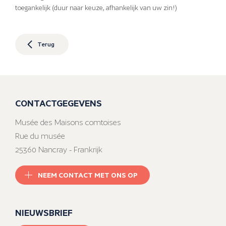
toegankelijk (duur naar keuze, afhankelijk van uw zin!)
Terug
CONTACTGEGEVENS
Musée des Maisons comtoises
Rue du musée
25360 Nancray - Frankrijk
NEEM CONTACT MET ONS OP
NIEUWSBRIEF