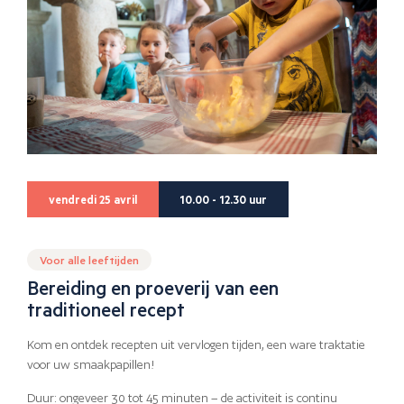
vendredi 25 avril
10.00 - 12.30 uur
Voor alle leeftijden
Bereiding en proeverij van een
traditioneel recept
Kom en ontdek recepten uit vervlogen tijden, een ware traktatie
voor uw smaakpapillen!
Duur: ongeveer 30 tot 45 minuten – de activiteit is continu