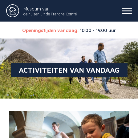
Museum van
de huizen uit de Franche-Comté
Openingstijden vandaag:
10.00 - 19.00 uur
ACTIVITEITEN VAN VANDAAG