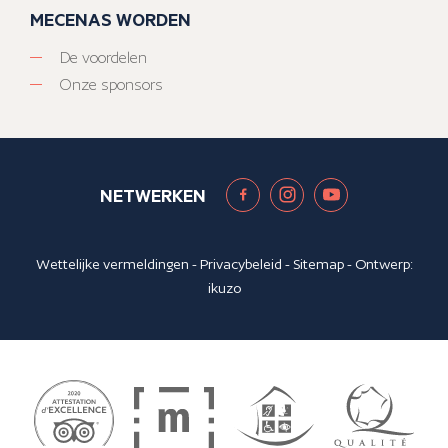
MECENAS WORDEN
De voordelen
Onze sponsors
NETWERKEN
Wettelijke vermeldingen
-
Privacybeleid
-
Sitemap
- Ontwerp:
ikuzo