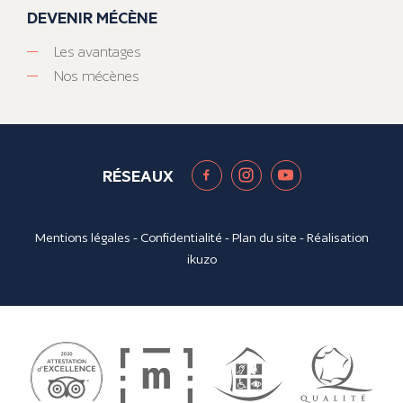
DEVENIR MÉCÈNE
Les avantages
Nos mécènes
RÉSEAUX
Mentions légales
-
Confidentialité
-
Plan du site
- Réalisation
ikuzo