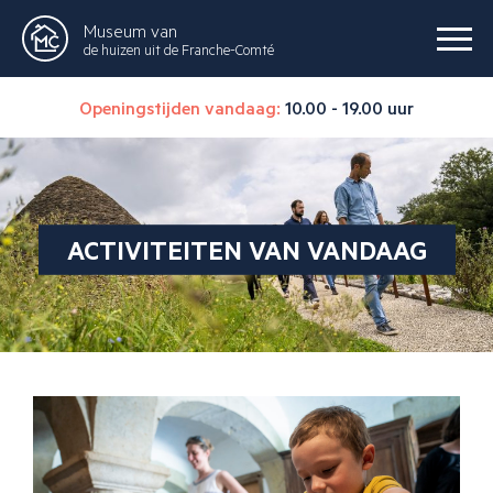
Museum van
de huizen uit de Franche-Comté
Openingstijden vandaag:
10.00 - 19.00 uur
ACTIVITEITEN VAN VANDAAG