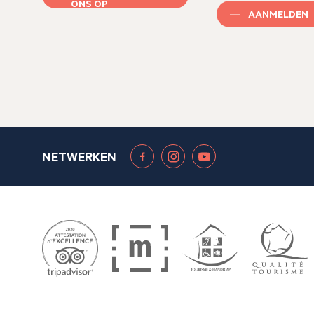
ONS OP
AANMELDEN
NETWERKEN