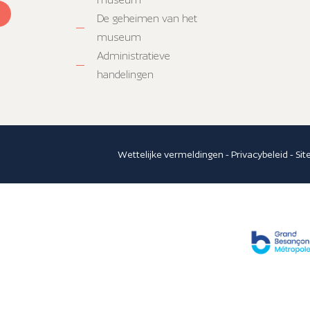
De geheimen van het
museum
Administratieve
handelingen
Wettelijke vermeldingen
-
Privacybeleid
-
Si