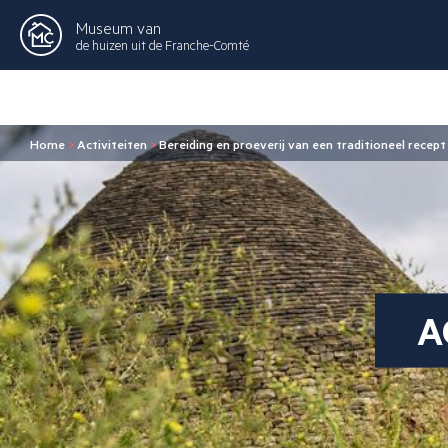
Museum van
de huizen uit de Franche-Comté
Home
>
Activiteiten
>
Bereiding en proeverij van een traditioneel recept
A