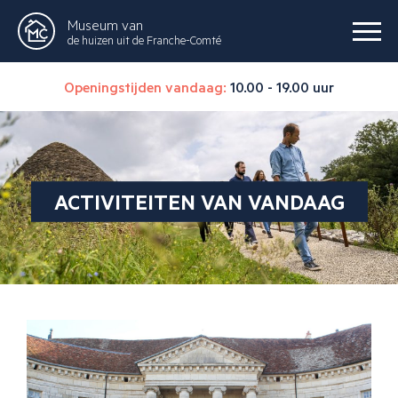
Museum van
de huizen uit de Franche-Comté
Openingstijden vandaag:
10.00 - 19.00 uur
ACTIVITEITEN VAN VANDAAG