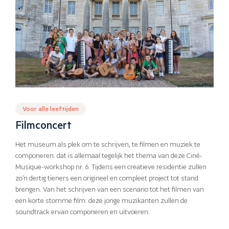
Voor alle leeftijden
Filmconcert
Het museum als plek om te schrijven, te filmen en muziek te
componeren: dat is allemaal tegelijk het thema van deze Ciné-
Musique-workshop nr. 6. Tijdens een creatieve residentie zullen
zo’n dertig tieners een origineel en compleet project tot stand
brengen. Van het schrijven van een scenario tot het filmen van
een korte stomme film: deze jonge muzikanten zullen de
soundtrack ervan componeren en uitvoeren.