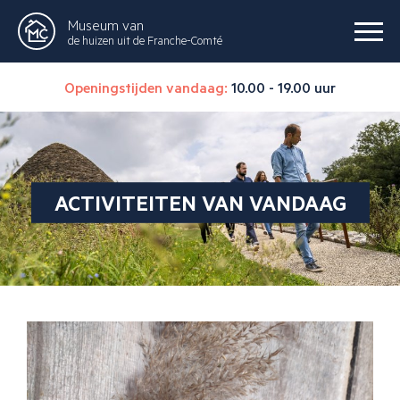
Museum van
de huizen uit de Franche-Comté
Openingstijden vandaag:
10.00 - 19.00 uur
ACTIVITEITEN VAN VANDAAG