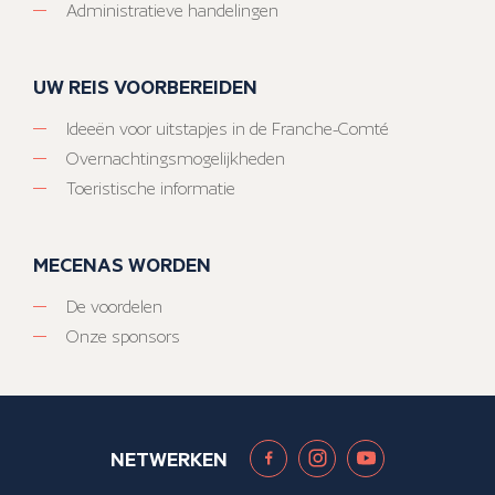
Administratieve handelingen
UW REIS VOORBEREIDEN
Ideeën voor uitstapjes in de Franche-Comté
Overnachtingsmogelijkheden
Toeristische informatie
MECENAS WORDEN
De voordelen
Onze sponsors
NETWERKEN