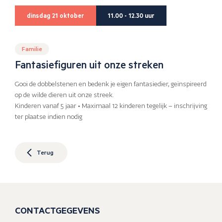
dinsdag 21 oktober
11.00 - 12.30 uur
Familie
Fantasiefiguren uit onze streken
Gooi de dobbelstenen en bedenk je eigen fantasiedier, geïnspireerd
op de wilde dieren uit onze streek.
Kinderen vanaf 5 jaar • Maximaal 12 kinderen tegelijk – inschrijving
ter plaatse indien nodig
Terug
CONTACTGEGEVENS