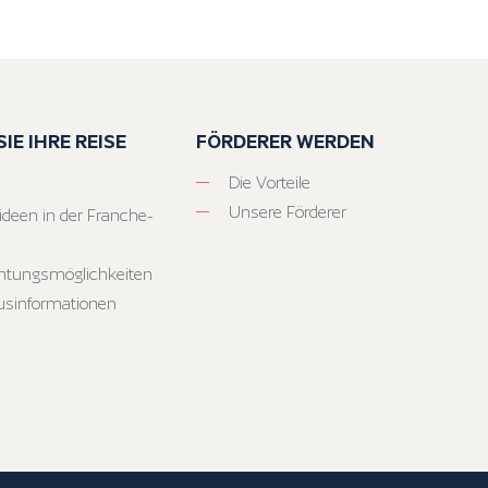
IE IHRE REISE
FÖRDERER WERDEN
Die Vorteile
Unsere Förderer
ideen in der Franche-
htungsmöglichkeiten
usinformationen