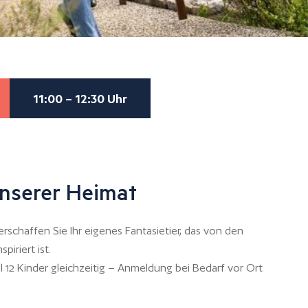
11:00 – 12:30 Uhr
nserer Heimat
rschaffen Sie Ihr eigenes Fantasietier, das von den
piriert ist.
l 12 Kinder gleichzeitig – Anmeldung bei Bedarf vor Ort