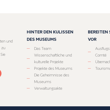
HINTER DEN KULISSEN
BEREITEN S
DES MUSEUMS
VOR
ten und
 zu
Das Team
Ausflugs
 Sie
Wissenschaftliche und
Comté
kulturelle Projekte
Übernac
Projekte des Museums
Tourism
Die Geheimnisse des
Museums
Verwaltungsakte