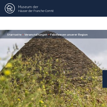
Museum der
Häuser der Franche-Comté
Startseite
>
Veranstaltungen
>
Fabelwesen unserer Region