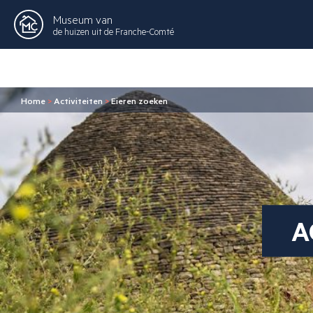
Museum van
de huizen uit de Franche-Comté
Home
>
Activiteiten
>
Eieren zoeken
A