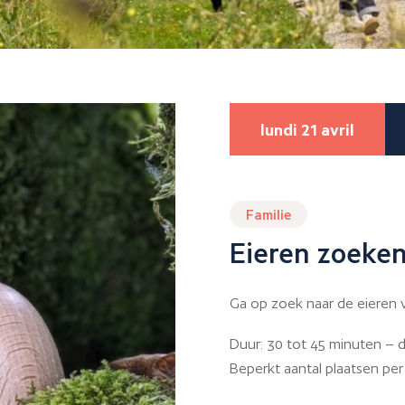
lundi 21 avril
Familie
Eieren zoeke
Ga op zoek naar de eieren 
Duur: 30 tot 45 minuten – de
Beperkt aantal plaatsen per 