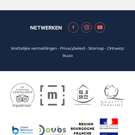
NETWERKEN
Wettelijke vermeldingen
-
Privacybeleid
-
Sitemap
- Ontwerp:
ikuzo