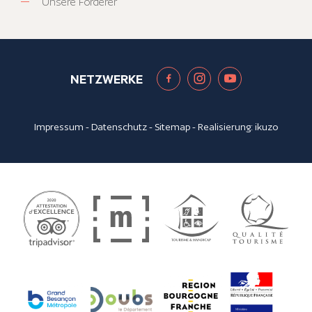
Unsere Förderer
NETZWERKE
Impressum
-
Datenschutz
-
Sitemap
- Realisierung:
ikuzo