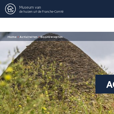
Museum van
de huizen uit de Franche-Comté
Home
>
Activiteiten
>
Boomrecepten
A