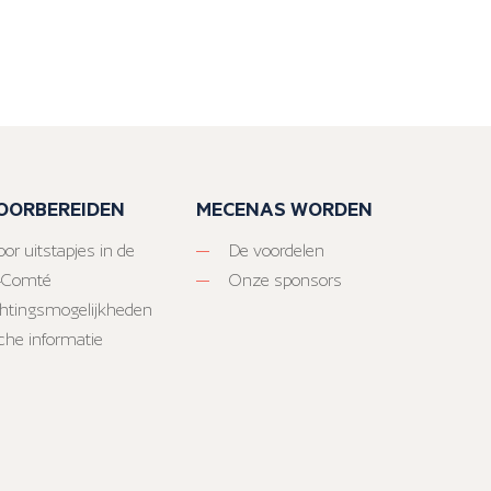
VOORBEREIDEN
MECENAS WORDEN
or uitstapjes in de
De voordelen
-Comté
Onze sponsors
htingsmogelijkheden
sche informatie