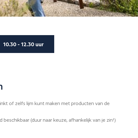
10.30 - 12.30 uur
n
 inkt of zelfs lijm kunt maken met producten van de
d beschikbaar (duur naar keuze, afhankelijk van je zin!)