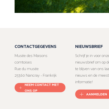
CONTACTGEGEVENS
NIEUWSBRIEF
Musée des Maisons
Schrijf je in voor onz
comtoises
nieuwsbrief om op d
Rue du musée
te blijven van ons la
25360 Nancray - Frankrijk
nieuws en de meest
informatie!
NEEM CONTACT MET
ONS OP
AANMELDEN