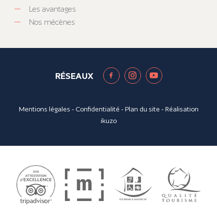
Les avantages
Nos mécènes
RÉSEAUX
Mentions légales
-
Confidentialité
-
Plan du site
- Réalisation
ikuzo