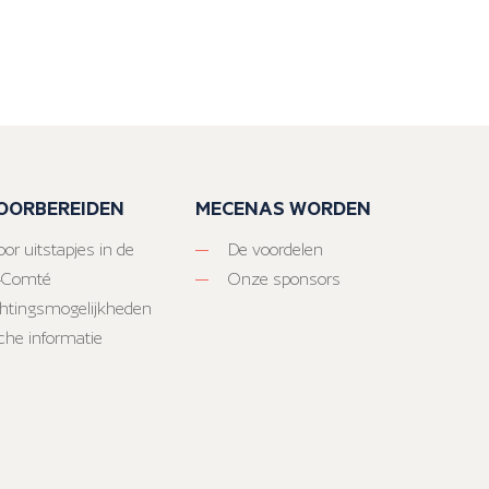
VOORBEREIDEN
MECENAS WORDEN
or uitstapjes in de
De voordelen
-Comté
Onze sponsors
htingsmogelijkheden
sche informatie