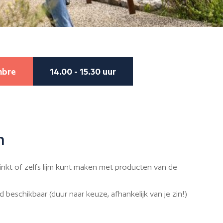
mbre
14.00 - 15.30 uur
n
 inkt of zelfs lijm kunt maken met producten van de
d beschikbaar (duur naar keuze, afhankelijk van je zin!)