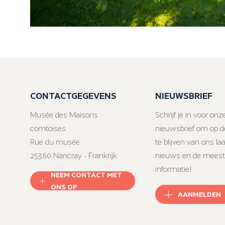
CONTACTGEGEVENS
NIEUWSBRIEF
Musée des Maisons
Schrijf je in voor onz
comtoises
nieuwsbrief om op d
Rue du musée
te blijven van ons la
25360 Nancray - Frankrijk
nieuws en de meest
informatie!
NEEM CONTACT MET
ONS OP
AANMELDEN