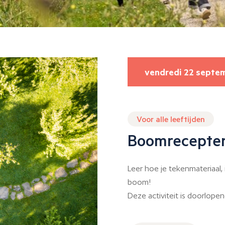
vendredi 22 septe
Voor alle leeftijden
Boomrecepte
Leer hoe je tekenmateriaal,
boom!
Deze activiteit is doorlopen