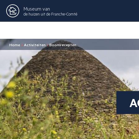
Museum van
de huizen uit de Franche-Comté
Home
>
Activiteiten
>
Boomrecepten
A