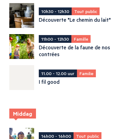
10h30 - 12h30
Tout public
Découverte "Le chemin du lait"
11h00 - 12h30
Famille
Découverte de la faune de nos
contrées
11.00 - 12.00 uur
Familie
I fil good
Middag
14h00 - 16h00
Tout public