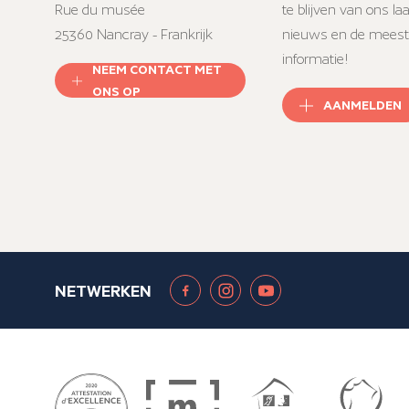
Rue du musée
te blijven van ons la
25360 Nancray - Frankrijk
nieuws en de meest
informatie!
NEEM CONTACT MET
ONS OP
AANMELDEN
NETWERKEN