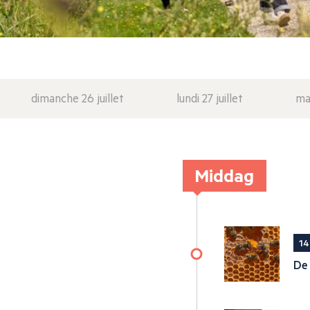
dimanche 26 juillet
lundi 27 juillet
mar
Middag
14
De 