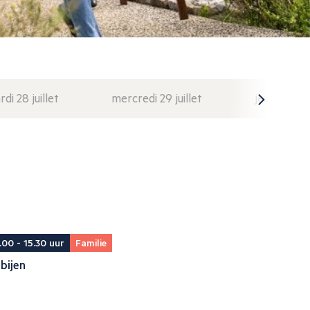
di 28 juillet
mercredi 29 juillet
jeudi 30 juil
.00 - 15.30 uur
Familie
bijen