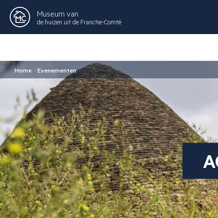
Museum van
de huizen uit de Franche-Comté
Home
>
Evenementen
A