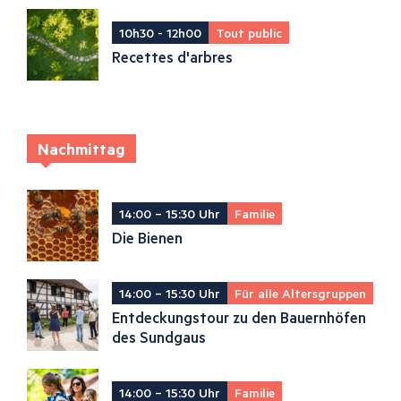
10h30 - 12h00
Tout public
Recettes d'arbres
Nachmittag
14:00 – 15:30 Uhr
Familie
Die Bienen
14:00 – 15:30 Uhr
Für alle Altersgruppen
Entdeckungstour zu den Bauernhöfen
des Sundgaus
14:00 – 15:30 Uhr
Familie