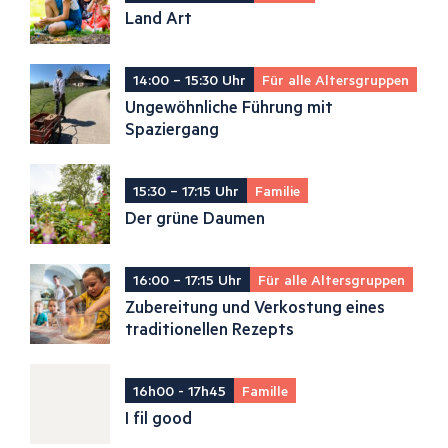
Land Art
14:00 – 15:30 Uhr
Für alle Altersgruppen
Ungewöhnliche Führung mit
Spaziergang
15:30 – 17:15 Uhr
Familie
Der grüne Daumen
16:00 – 17:15 Uhr
Für alle Altersgruppen
Zubereitung und Verkostung eines
traditionellen Rezepts
16h00 - 17h45
Famille
I fil good