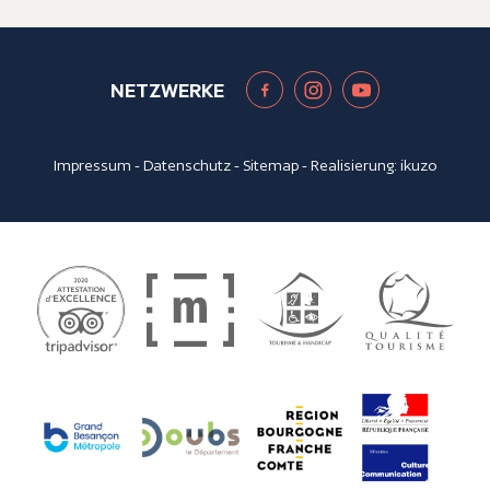
NETZWERKE
Impressum
-
Datenschutz
-
Sitemap
- Realisierung:
ikuzo