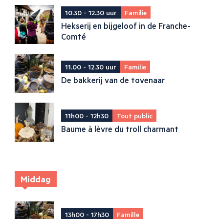
10.30 - 12.30 uur
Familie
Hekserij en bijgeloof in de Franche-
Comté
11.00 - 12.30 uur
Familie
De bakkerij van de tovenaar
11h00 - 12h30
Tout public
Baume à lèvre du troll charmant
Middag
13h00 - 17h30
Famille