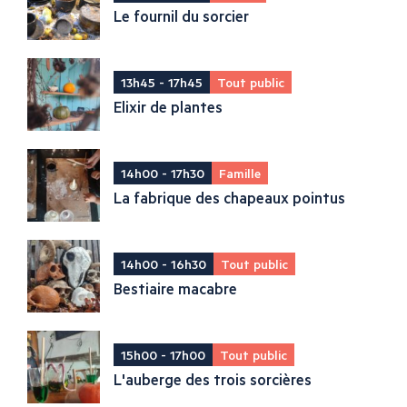
Le fournil du sorcier
13h45 - 17h45
Tout public
Elixir de plantes
14h00 - 17h30
Famille
La fabrique des chapeaux pointus
14h00 - 16h30
Tout public
Bestiaire macabre
15h00 - 17h00
Tout public
L'auberge des trois sorcières