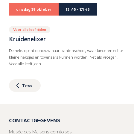
dinsdag 29 oktober
13h45 - 17h45
Voor alle leeftijden
Kruidenelixer
De heks opent opnieuw haar plantenschool, waar kinderen echte
kleine heksjes en tovenaars kunnen worden! Net als vroeger…
Voor alle leeftijden
Terug
CONTACTGEGEVENS
Musée des Maisons comtoises