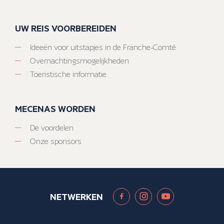
UW REIS VOORBEREIDEN
Ideeën voor uitstapjes in de Franche-Comté
Overnachtingsmogelijkheden
Toeristische informatie
MECENAS WORDEN
De voordelen
Onze sponsors
NETWERKEN