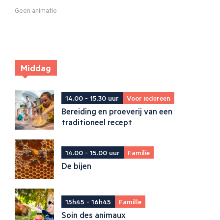
Geen animatie
Middag
14.00 - 15.30 uur
Voor iedereen
Bereiding en proeverij van een
traditioneel recept
14.00 - 15.00 uur
Familie
De bijen
15h45 - 16h45
Famille
Soin des animaux