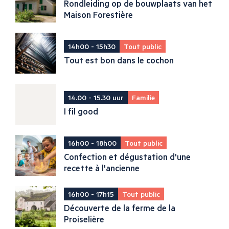
Rondleiding op de bouwplaats van het
Maison Forestière
14h00 - 15h30
Tout public
Tout est bon dans le cochon
14.00 - 15.30 uur
Familie
I fil good
16h00 - 18h00
Tout public
Confection et dégustation d'une
recette à l'ancienne
16h00 - 17h15
Tout public
Découverte de la ferme de la
Proiselière