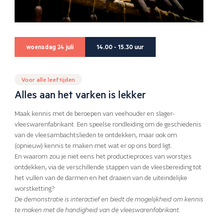
woensdag 24 juli
14.00 - 15.30 uur
Voor alle leeftijden
Alles aan het varken is lekker
Maak kennis met de beroepen van veehouder en slager-
vleeswarenfabrikant. Een speelse rondleiding om de geschiedenis
van de vleesambachtslieden te ontdekken, maar ook om
(opnieuw) kennis te maken met wat er op ons bord ligt.
En waarom zou je niet eens het productieproces van worstjes
ontdekken, via de verschillende stappen van de vleesbereiding tot
het vullen van de darmen en het draaien van de uiteindelijke
worstketting?
De demonstratie is interactief en biedt de mogelijkheid om kennis
te maken met de handigheid van de vleeswarenfabrikant.