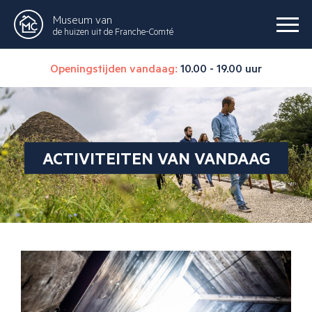
Museum van
de huizen uit de Franche-Comté
Openingstijden vandaag:
10.00 - 19.00 uur
ACTIVITEITEN VAN VANDAAG