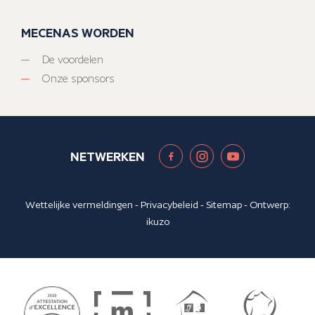
MECENAS WORDEN
De voordelen
Onze sponsors
NETWERKEN
Wettelijke vermeldingen
-
Privacybeleid
-
Sitemap
- Ontwerp:
ikuzo