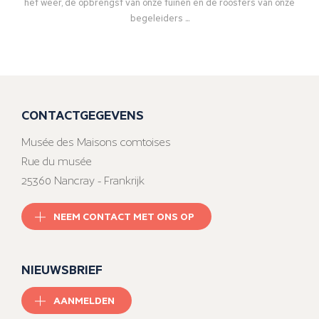
het weer, de opbrengst van onze tuinen en de roosters van onze
begeleiders ...
CONTACTGEGEVENS
Musée des Maisons comtoises
Rue du musée
25360 Nancray - Frankrijk
NEEM CONTACT MET ONS OP
NIEUWSBRIEF
AANMELDEN