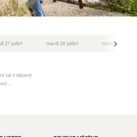
di 27 juillet
mardi 28 juillet
mercredi 29 juil
e car il dépend
rs ...