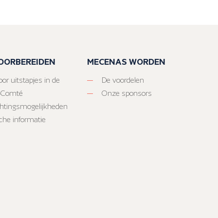
VOORBEREIDEN
MECENAS WORDEN
or uitstapjes in de
De voordelen
-Comté
Onze sponsors
htingsmogelijkheden
sche informatie