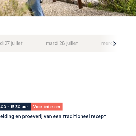
di 27 juillet
mardi 28 juillet
mercredi 29 juil
.00 - 15.30 uur
Voor iedereen
eiding en proeverij van een traditioneel recept