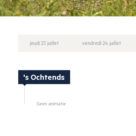
jeudi 23 juillet
vendredi 24 juillet
's Ochtends
Geen animatie