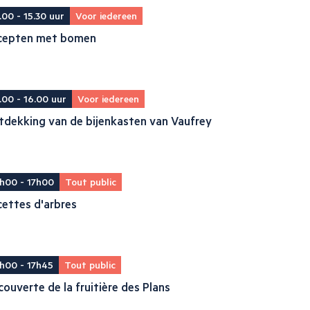
.00 - 15.30 uur
Voor iedereen
cepten met bomen
.00 - 16.00 uur
Voor iedereen
tdekking van de bijenkasten van Vaufrey
h00 - 17h00
Tout public
ettes d'arbres
h00 - 17h45
Tout public
ouverte de la fruitière des Plans