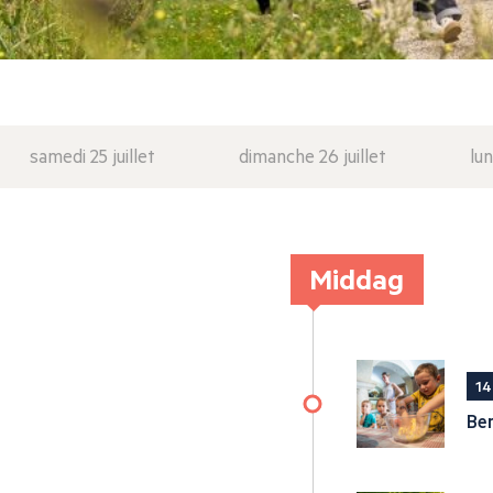
samedi 25 juillet
dimanche 26 juillet
lun
Middag
14
Ber