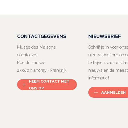
CONTACTGEGEVENS
NIEUWSBRIEF
Musée des Maisons
Schrijf je in voor onz
comtoises
nieuwsbrief om op d
Rue du musée
te blijven van ons la
25360 Nancray - Frankrijk
nieuws en de meest
informatie!
NEEM CONTACT MET
ONS OP
AANMELDEN