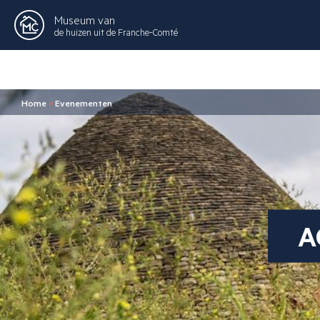
Museum van
de huizen uit de Franche-Comté
Home
>
Evenementen
A