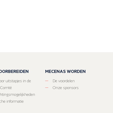
VOORBEREIDEN
MECENAS WORDEN
or uitstapjes in de
De voordelen
-Comté
Onze sponsors
htingsmogelijkheden
sche informatie