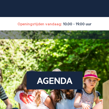
Openingstijden vandaag:
10.00 - 19.00 uur
AGENDA