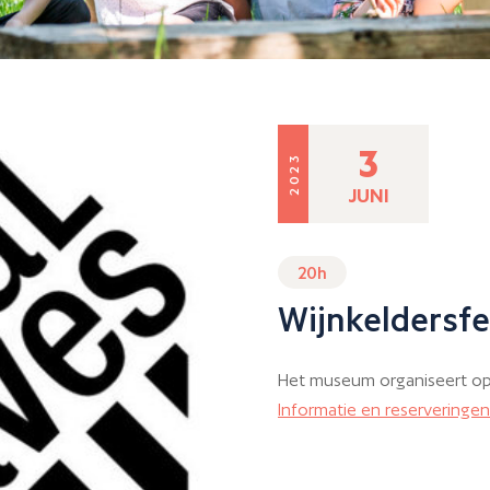
3
2023
JUNI
20h
Wijnkeldersfe
Het museum organiseert op z
Informatie en reserveringen