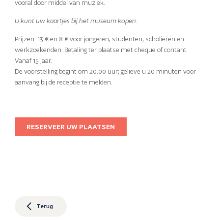
vooral door middel van muziek.
U kunt uw kaartjes bij het museum kopen.
Prijzen: 13 € en 8 € voor jongeren, studenten, scholieren en
werkzoekenden. Betaling ter plaatse met cheque of contant
Vanaf 15 jaar.
De voorstelling begint om 20.00 uur; gelieve u 20 minuten voor
aanvang bij de receptie te melden.
RESERVEER UW PLAATSEN
Terug