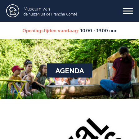
Museum van
de huizen uit de Franche-Comté
Openingstijden vandaag:
10.00 - 19.00 uur
AGENDA