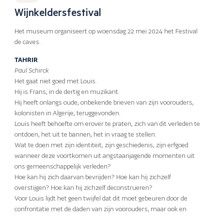
Wijnkeldersfestival
Het museum organiseert op woensdag 22 mei 2024 het Festival
de caves.
TAHRIR
Paul Schirck
Het gaat niet goed met Louis.
Hij is Frans, in de dertig en muzikant.
Hij heeft onlangs oude, onbekende brieven van zijn voorouders,
kolonisten in Algerije, teruggevonden.
Louis heeft behoefte om erover te praten, zich van dit verleden te
ontdoen, het uit te bannen, het in vraag te stellen.
Wat te doen met zijn identiteit, zijn geschiedenis, zijn erfgoed
wanneer deze voortkomen uit angstaanjagende momenten uit
ons gemeenschappelijk verleden?
Hoe kan hij zich daarvan bevrijden? Hoe kan hij zichzelf
overstijgen? Hoe kan hij zichzelf deconstrueren?
Voor Louis lijdt het geen twijfel dat dit moet gebeuren door de
confrontatie met de daden van zijn voorouders, maar ook en