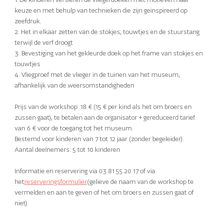
keuze en met behulp van technieken die zijn geïnspireerd op
zeefdruk.
2. Het in elkaar zetten van de stokjes, touwtjes en de stuurstang
terwijl de verf droogt
3. Bevestiging van het gekleurde doek op het frame van stokjes en
touwtjes
4. Vliegproef met de vlieger in de tuinen van het museum,
afhankelijk van de weersomstandigheden
Prijs van de workshop: 18 € (15 € per kind als het om broers en
zussen gaat), te betalen aan de organisator + gereduceerd tarief
van 6 € voor de toegang tot het museum.
Bestemd voor kinderen van 7 tot 12 jaar (zonder begeleider).
Aantal deelnemers: 5 tot 10 kinderen
Informatie en reservering via 03 81 55 20 17 of via
het
reserveringsformulier
(gelieve de naam van de workshop te
vermelden en aan te geven of het om broers en zussen gaat of
niet).