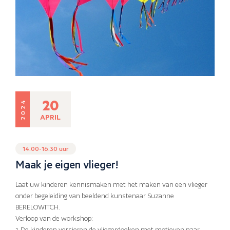
20
2024
APRIL
14.00-16.30 uur
Maak je eigen vlieger!
Laat uw kinderen kennismaken met het maken van een vlieger
onder begeleiding van beeldend kunstenaar Suzanne
BERELOWITCH.
Verloop van de workshop:
1. De kinderen versieren de vliegerdoeken met motieven naar