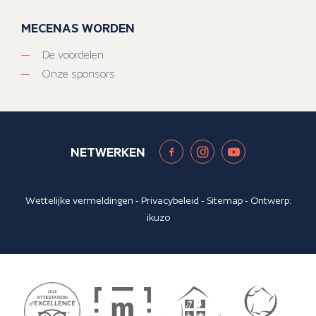
MECENAS WORDEN
De voordelen
Onze sponsors
NETWERKEN
Wettelijke vermeldingen
-
Privacybeleid
-
Sitemap
- Ontwerp:
ikuzo