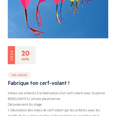
20
2024
AVR.
14h-16h30
Fabrique ton cerf-volant !
Initiez vos enfants à la fabrication d’un cerf-volant avec Suzanne
BERELOWITCH, artiste plasticienne.
Déroulement du stage :
1. Décoration des toiles de cerf-volant par les enfants avec les
motifs de leur choix et grâce à des techniques inspirées de la