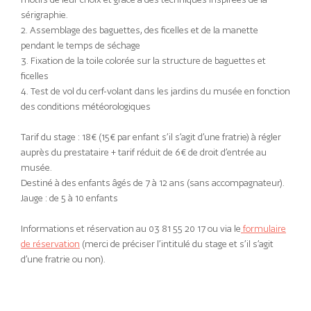
sérigraphie.
2. Assemblage des baguettes, des ficelles et de la manette
pendant le temps de séchage
3. Fixation de la toile colorée sur la structure de baguettes et
ficelles
4. Test de vol du cerf-volant dans les jardins du musée en fonction
des conditions météorologiques
Tarif du stage : 18€ (15€ par enfant s’il s’agit d’une fratrie) à régler
auprès du prestataire + tarif réduit de 6€ de droit d’entrée au
musée.
Destiné à des enfants âgés de 7 à 12 ans (sans accompagnateur).
Jauge : de 5 à 10 enfants
Informations et réservation au 03 81 55 20 17 ou via le
formulaire
de réservation
(merci de préciser l’intitulé du stage et s’il s’agit
d’une fratrie ou non).