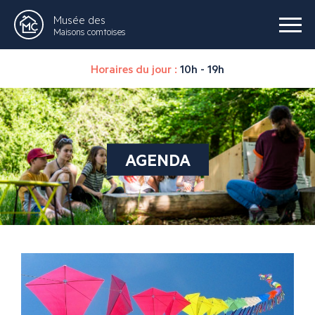
Musée des
Maisons comtoises
Horaires du jour :
10h - 19h
AGENDA