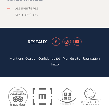
Les avantages
Nos mécènes
RÉSEAUX
Mentions légales
-
Confidentialité
-
Plan du site
- Réalisation
ikuzo