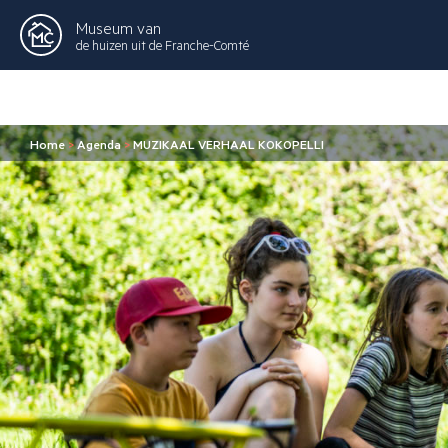
Museum van
de huizen uit de Franche-Comté
Home
>
Agenda
>
MUZIKAAL VERHAAL KOKOPELLI