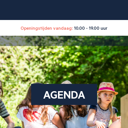
Openingstijden vandaag:
10.00 - 19.00 uur
AGENDA