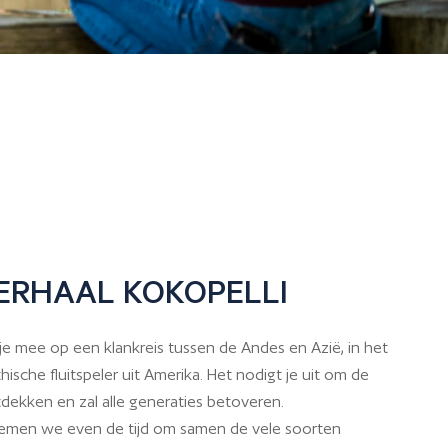
ERHAAL KOKOPELLI
je mee op een klankreis tussen de Andes en Azië, in het
ische fluitspeler uit Amerika. Het nodigt je uit om de
tdekken en zal alle generaties betoveren.
nemen we even de tijd om samen de vele soorten