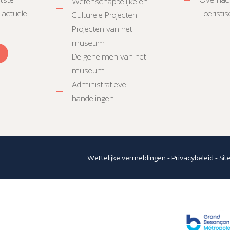
Wetenschappelijke en
 actuele
Toeristi
Culturele Projecten
Projecten van het
museum
De geheimen van het
museum
Administratieve
handelingen
Wettelijke vermeldingen
-
Privacybeleid
-
Si