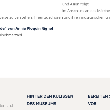
und Asien folgt.
Im Anschluss an das Märch
sweise zu verstehen, ihnen zuzuhören und ihren musikalischen un
de“ von Annie Ploquin Rignol
eilnehmerzahl.
HINTER DEN KULISSEN
BEREITEN S
DES MUSEUMS
VOR
ten und