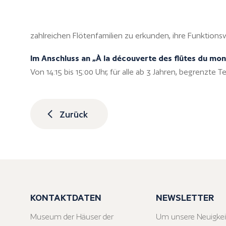
zahlreichen Flötenfamilien zu erkunden, ihre Funktion
Im Anschluss an „À la découverte des flûtes du mon
Von 14:15 bis 15:00 Uhr, für alle ab 3 Jahren, begrenzte T
Zurück
KONTAKTDATEN
NEWSLETTER
Museum der Häuser der
Um unsere Neuigkei