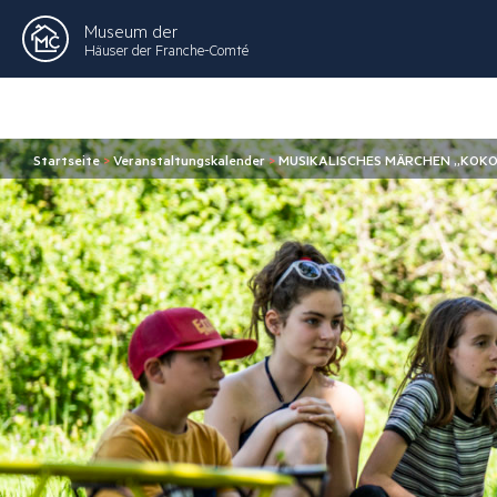
Museum der
Häuser der Franche-Comté
Startseite
>
Veranstaltungskalender
>
MUSIKALISCHES MÄRCHEN „KOKO