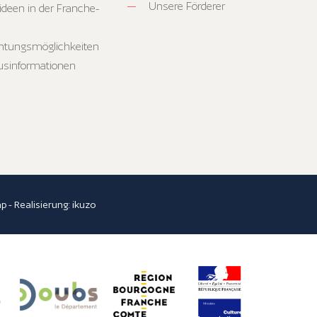
Unsere Förderer
ideen in der Franche-
htungsmöglichkeiten
usinformationen
ap
- Realisierung:
ikuzo