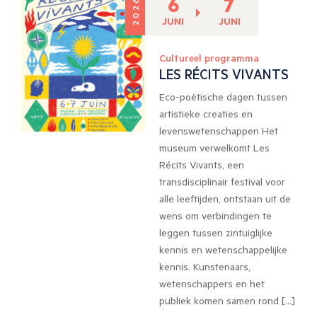
6
7
2026
JUNI
JUNI
Cultureel programma
LES RÉCITS VIVANTS
Eco-poëtische dagen tussen
artistieke creaties en
levenswetenschappen Het
museum verwelkomt Les
Récits Vivants, een
transdisciplinair festival voor
alle leeftijden, ontstaan uit de
wens om verbindingen te
leggen tussen zintuiglijke
kennis en wetenschappelijke
kennis. Kunstenaars,
wetenschappers en het
publiek komen samen rond […]