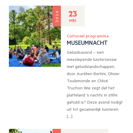
23
2026
MEI
Cultureel programma
MUSEUMNACHT
Geluidsavond – een
meeslepende luistersessie
met geluidslandschappen,
door Aurélien Bertini, Olivier
Toulemonde en Chloé
Truchon Wie zegt dat het
platteland ’s nachts in stilte
gehuld is? Deze avond nodigt
uit tot gezamenlijk luisteren
[…]