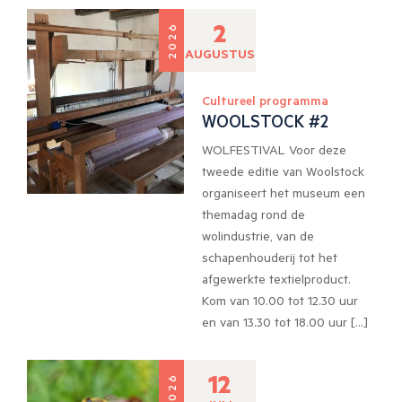
2
2026
AUGUSTUS
Cultureel programma
WOOLSTOCK #2
WOLFESTIVAL Voor deze
tweede editie van Woolstock
organiseert het museum een
themadag rond de
wolindustrie, van de
schapenhouderij tot het
afgewerkte textielproduct.
Kom van 10.00 tot 12.30 uur
en van 13.30 tot 18.00 uur […]
12
2026