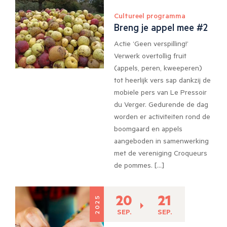
Cultureel programma
Breng je appel mee #2
Actie ‘Geen verspilling!’
Verwerk overtollig fruit
(appels, peren, kweeperen)
tot heerlijk vers sap dankzij de
mobiele pers van Le Pressoir
du Verger. Gedurende de dag
worden er activiteiten rond de
boomgaard en appels
aangeboden in samenwerking
met de vereniging Croqueurs
de pommes. […]
20
21
2025
SEP.
SEP.