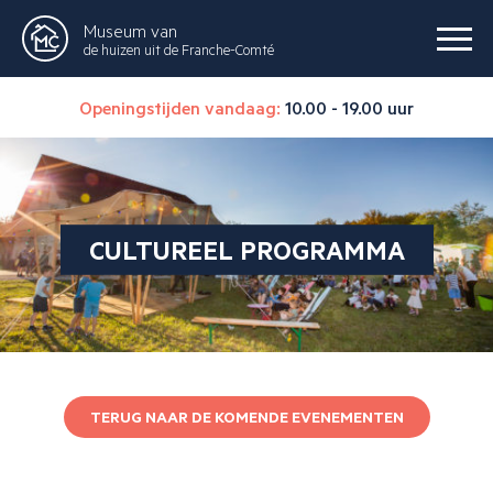
Museum van
de huizen uit de Franche-Comté
Openingstijden vandaag:
10.00 - 19.00 uur
CULTUREEL PROGRAMMA
TERUG NAAR DE KOMENDE EVENEMENTEN