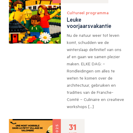
Cultureel programma
Leuke
voorjaarsvakantie
Nu de natuur weer tot leven
komt, schudden we de
winterslaap definitief van ons
af en gaan we samen plezier
maken. ELKE DAG: –
Rondleidingen om alles te
weten te komen over de
architectuur, gebruiken en
tradities van de Franche-
Comté – Culinaire en creatieve
workshops […]
31
2025