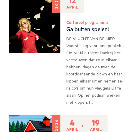
12
2026
APRIL
Cultureel programma
Ga buiten spelen!
DE VLUCHT VAN DE MIER
Voorstelling voor jong publiek
Cie Au fil du Vent Dankzij het
vertrouwen dat ze in elkaar
hebben, dagen de mier, de
koorddansende clown en haar
kippen elkaar uit en nemen ze
risico’s om hun vleugels uit te
slaan. Op het podium werken
met kippen, […]
4
19
2026
APRIL
APRIL