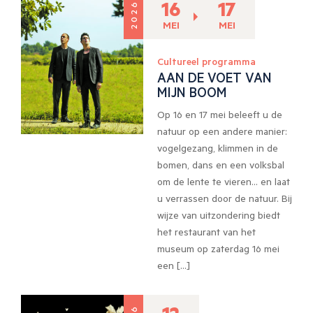
16
17
2026
MEI
MEI
Cultureel programma
AAN DE VOET VAN
MIJN BOOM
Op 16 en 17 mei beleeft u de
natuur op een andere manier:
vogelgezang, klimmen in de
bomen, dans en een volksbal
om de lente te vieren… en laat
u verrassen door de natuur. Bij
wijze van uitzondering biedt
het restaurant van het
museum op zaterdag 16 mei
een […]