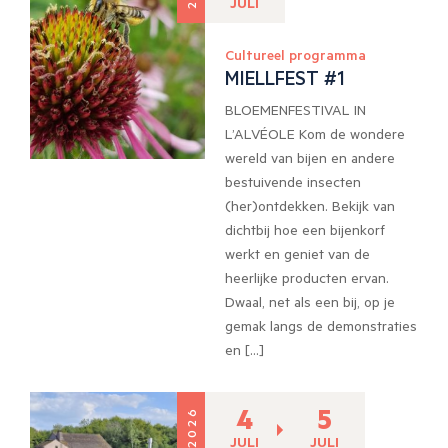
JULI
Cultureel programma
MIELLFEST #1
BLOEMENFESTIVAL IN
L’ALVÉOLE Kom de wondere
wereld van bijen en andere
bestuivende insecten
(her)ontdekken. Bekijk van
dichtbij hoe een bijenkorf
werkt en geniet van de
heerlijke producten ervan.
Dwaal, net als een bij, op je
gemak langs de demonstraties
en […]
4
5
2026
JULI
JULI