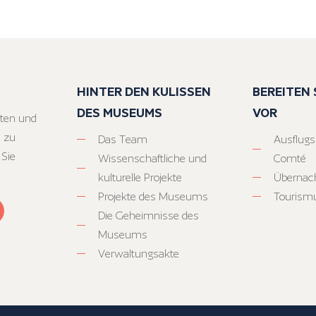
HINTER DEN KULISSEN
BEREITEN S
DES MUSEUMS
VOR
ten und
 zu
Das Team
Ausflugs
 Sie
Wissenschaftliche und
Comté
kulturelle Projekte
Übernac
Projekte des Museums
Tourism
Die Geheimnisse des
Museums
Verwaltungsakte