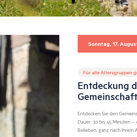
Sonntag, 17. Augus
Für alle Altersgruppen 
Entdeckung d
Gemeinschaft
Entdecken Sie den Gemeins
Dauer: 30 bis 45 Minuten –
Belieben, ganz nach Ihrem A