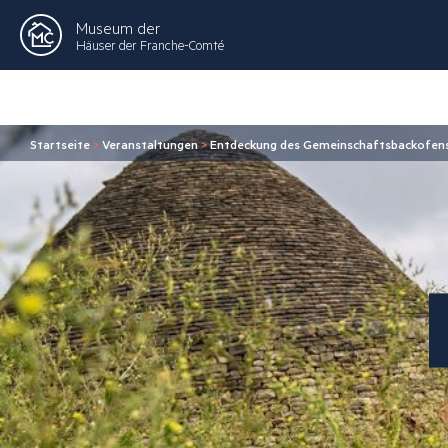
Museum der
Häuser der Franche-Comté
Startseite
>
Veranstaltungen
>
Entdeckung des Gemeinschaftsbackofens