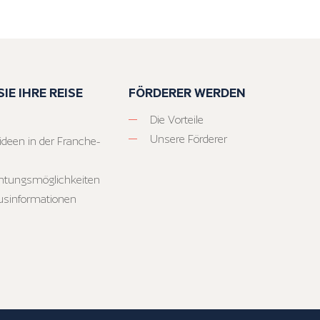
IE IHRE REISE
FÖRDERER WERDEN
Die Vorteile
Unsere Förderer
ideen in der Franche-
htungsmöglichkeiten
usinformationen