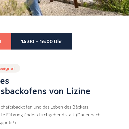
t
14:00 – 16:00 Uhr
geeignet
es
sbackofens von Lizine
chaftsbackofen und das Leben des Bäckers.
 die Führung findet durchgehend statt (Dauer nach
ppetit!)