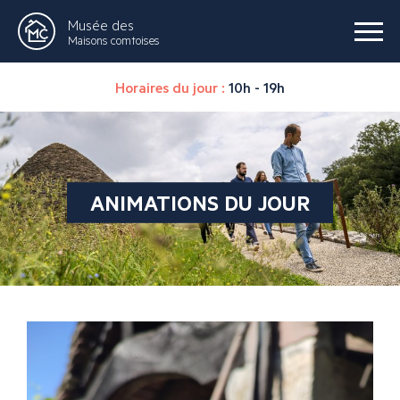
Musée des
Maisons comtoises
Horaires du jour :
10h - 19h
ANIMATIONS DU JOUR