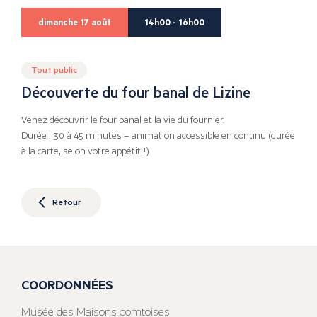
dimanche 17 août
14h00 - 16h00
Tout public
Découverte du four banal de Lizine
Venez découvrir le four banal et la vie du fournier.
Durée : 30 à 45 minutes – animation accessible en continu (durée
à la carte, selon votre appétit !)
Retour
COORDONNÉES
Musée des Maisons comtoises