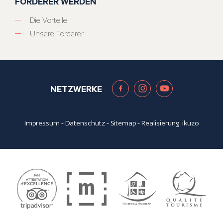
FÖRDERER WERDEN
Die Vorteile
Unsere Förderer
NETZWERKE
Impressum
-
Datenschutz
-
Sitemap
- Realisierung:
ikuzo