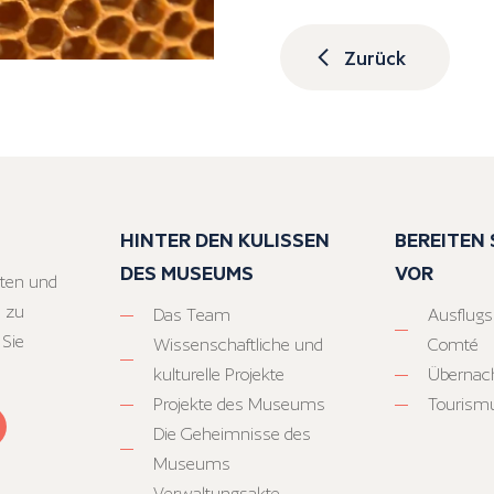
Zurück
HINTER DEN KULISSEN
BEREITEN S
DES MUSEUMS
VOR
ten und
 zu
Das Team
Ausflugs
 Sie
Wissenschaftliche und
Comté
kulturelle Projekte
Übernac
Projekte des Museums
Tourism
Die Geheimnisse des
Museums
Verwaltungsakte