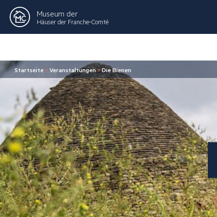
Museum der
Häuser der Franche-Comté
Startseite
>
Veranstaltungen
>
Die Bienen