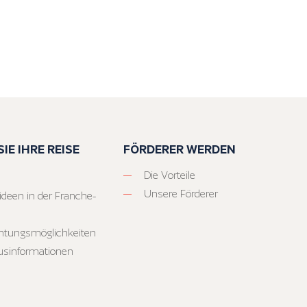
IE IHRE REISE
FÖRDERER WERDEN
Die Vorteile
Unsere Förderer
ideen in der Franche-
htungsmöglichkeiten
usinformationen