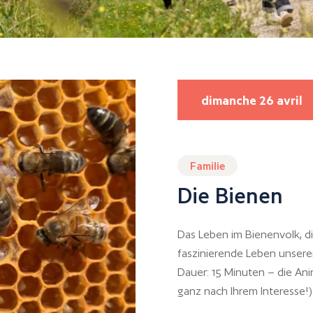
dimanche 26 avril
Familie
Die Bienen
Das Leben im Bienenvolk, d
faszinierende Leben unsere
Dauer: 15 Minuten – die Ani
ganz nach Ihrem Interesse!)