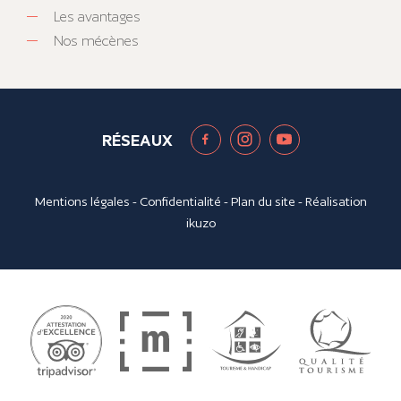
Les avantages
Nos mécènes
RÉSEAUX
Mentions légales
-
Confidentialité
-
Plan du site
- Réalisation
ikuzo