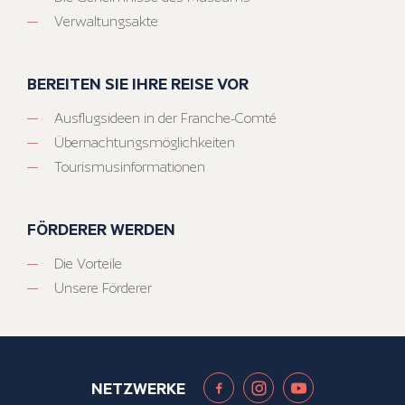
Verwaltungsakte
BEREITEN SIE IHRE REISE VOR
Ausflugsideen in der Franche-Comté
Übernachtungsmöglichkeiten
Tourismusinformationen
FÖRDERER WERDEN
Die Vorteile
Unsere Förderer
NETZWERKE