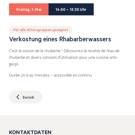
Freitag, 1. Mai
14:00 – 15:30 Uhr
Für alle Altersgruppen geeignet
Verkostung eines Rhabarberwassers
C’est la saison de la rhubarbe ! Découvrez la recette de l’eau de
rhubarbe et divers conseils d’utilisation pour une cuisine anti-
gaspi.
Durée 20 à 45 minutes – accessible en continu
Zurück
KONTAKTDATEN