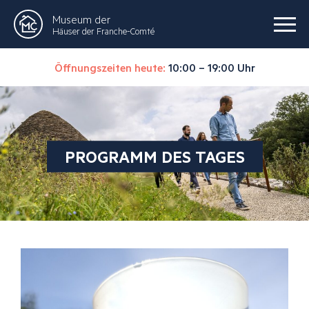
Museum der
Häuser der Franche-Comté
Öffnungszeiten heute:
10:00 – 19:00 Uhr
PROGRAMM DES TAGES