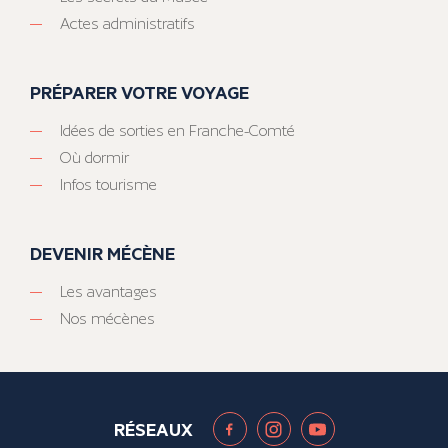
Actes administratifs
PRÉPARER VOTRE VOYAGE
Idées de sorties en Franche-Comté
Où dormir
Infos tourisme
DEVENIR MÉCÈNE
Les avantages
Nos mécènes
RÉSEAUX