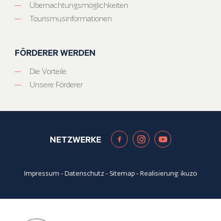
Übernachtungsmöglichkeiten
Tourismusinformationen
FÖRDERER WERDEN
Die Vorteile
Unsere Förderer
NETZWERKE
Impressum
-
Datenschutz
-
Sitemap
- Realisierung:
ikuzo