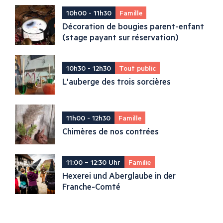
10h00 - 11h30
Famille
Décoration de bougies parent-enfant
(stage payant sur réservation)
10h30 - 12h30
Tout public
L'auberge des trois sorcières
11h00 - 12h30
Famille
Chimères de nos contrées
11:00 – 12:30 Uhr
Familie
Hexerei und Aberglaube in der
Franche-Comté