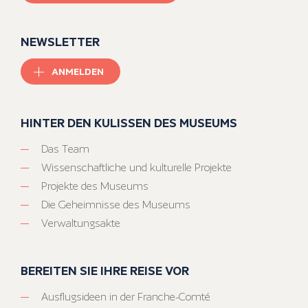
NEWSLETTER
ANMELDEN
HINTER DEN KULISSEN DES MUSEUMS
Das Team
Wissenschaftliche und kulturelle Projekte
Projekte des Museums
Die Geheimnisse des Museums
Verwaltungsakte
BEREITEN SIE IHRE REISE VOR
Ausflugsideen in der Franche-Comté