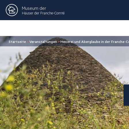
Museum der
Häuser der Franche-Comté
Startseite
>
Veranstaltungen
>
Hexerei und Aberglaube in der Franche-