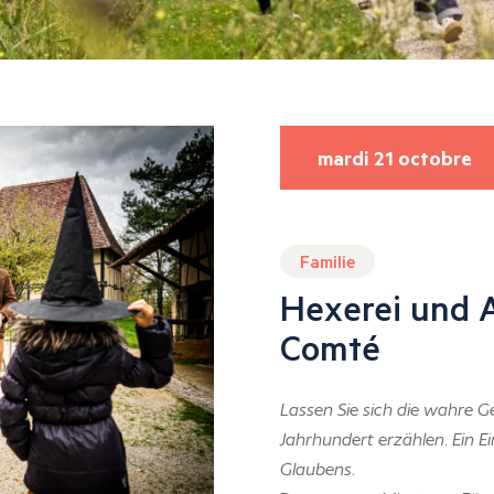
mardi 21 octobre
Familie
Hexerei und A
Comté
Lassen Sie sich die wahre G
Jahrhundert erzählen. Ein E
Glaubens.