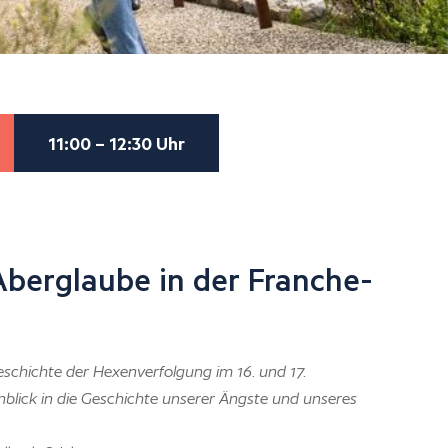
11:00 – 12:30 Uhr
berglaube in der Franche-
eschichte der Hexenverfolgung im 16. und 17.
inblick in die Geschichte unserer Ängste und unseres