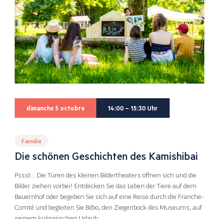
dimanche 5 octobre
14:00 – 15:30 Uhr
Familie
Die schönen Geschichten des Kamishibai
Pssst… Die Türen des kleinen Bildertheaters öffnen sich und die
Bilder ziehen vorbei! Entdecken Sie das Leben der Tiere auf dem
Bauernhof oder begeben Sie sich auf eine Reise durch die Franche-
Comté und begleiten Sie Bilbo, den Ziegenbock des Museums, auf
seinem kulinarischen Urlaub.