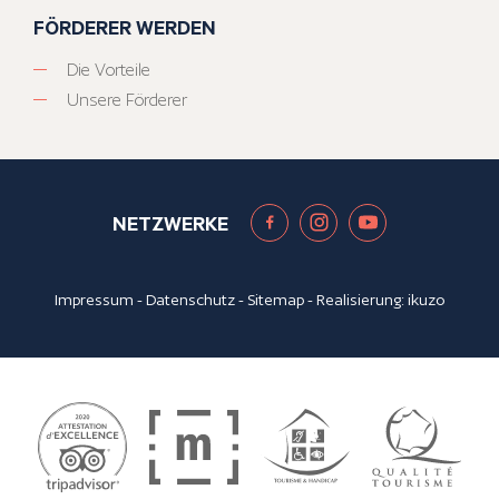
FÖRDERER WERDEN
Die Vorteile
Unsere Förderer
NETZWERKE
Impressum
-
Datenschutz
-
Sitemap
- Realisierung:
ikuzo