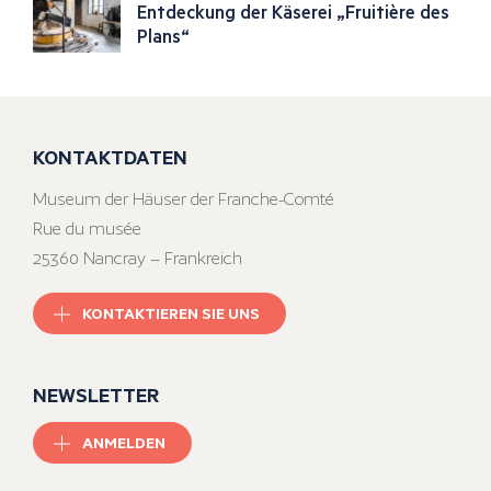
Entdeckung der Käserei „Fruitière des
Plans“
KONTAKTDATEN
Museum der Häuser der Franche-Comté
Rue du musée
25360 Nancray – Frankreich
KONTAKTIEREN SIE UNS
NEWSLETTER
ANMELDEN