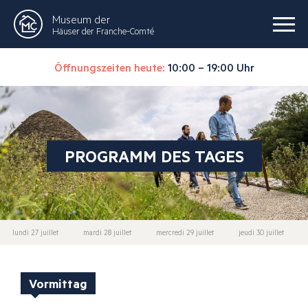
Museum der
Häuser der Franche-Comté
Öffnungszeiten heute:
10:00 – 19:00 Uhr
PROGRAMM DES TAGES
lundi 27 juillet
mardi 28 juillet
mercredi 29 juillet
jeudi 30 juillet
Vormittag