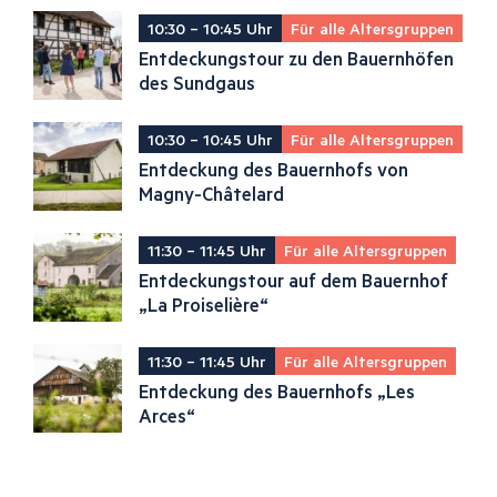
10:30 – 10:45 Uhr
Für alle Altersgruppen
Entdeckungstour zu den Bauernhöfen
des Sundgaus
10:30 – 10:45 Uhr
Für alle Altersgruppen
Entdeckung des Bauernhofs von
Magny-Châtelard
11:30 – 11:45 Uhr
Für alle Altersgruppen
Entdeckungstour auf dem Bauernhof
„La Proiselière“
11:30 – 11:45 Uhr
Für alle Altersgruppen
Entdeckung des Bauernhofs „Les
Arces“