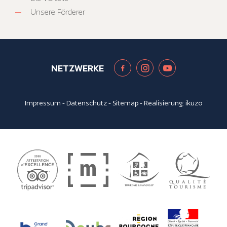
Unsere Förderer
NETZWERKE
Impressum
-
Datenschutz
-
Sitemap
- Realisierung:
ikuzo