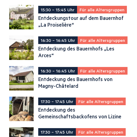
15:30 – 15:45 Uhr
Für alle Altersgruppen
Entdeckungstour auf dem Bauernhof
„La Proiselière“
16:30 – 16:45 Uhr
Für alle Altersgruppen
Entdeckung des Bauernhofs „Les
Arces“
16:30 – 16:45 Uhr
Für alle Altersgruppen
Entdeckung des Bauernhofs von
Magny-Châtelard
17:30 – 17:45 Uhr
Für alle Altersgruppen
Entdeckung des
Gemeinschaftsbackofens von Lizine
17:30 – 17:45 Uhr
Für alle Altersgruppen