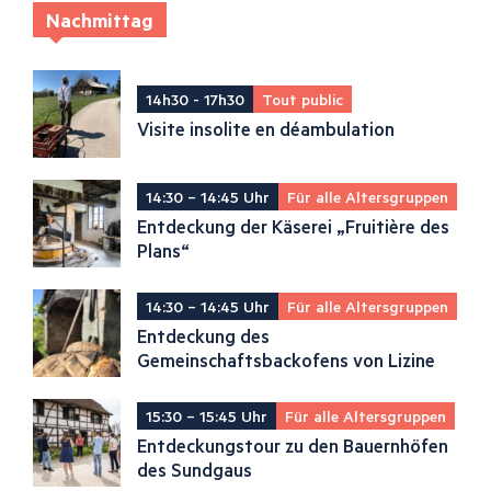
Nachmittag
14h30 - 17h30
Tout public
Visite insolite en déambulation
14:30 – 14:45 Uhr
Für alle Altersgruppen
Entdeckung der Käserei „Fruitière des
Plans“
14:30 – 14:45 Uhr
Für alle Altersgruppen
Entdeckung des
Gemeinschaftsbackofens von Lizine
15:30 – 15:45 Uhr
Für alle Altersgruppen
Entdeckungstour zu den Bauernhöfen
des Sundgaus