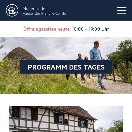
Museum der
Häuser der Franche-Comté
Öffnungszeiten heute:
10:00 – 19:00 Uhr
PROGRAMM DES TAGES