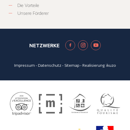
Die Vorteile
Unsere Förderer
NETZWERKE
Impressum
-
Datenschutz
-
Sitemap
- Realisierung:
ikuzo