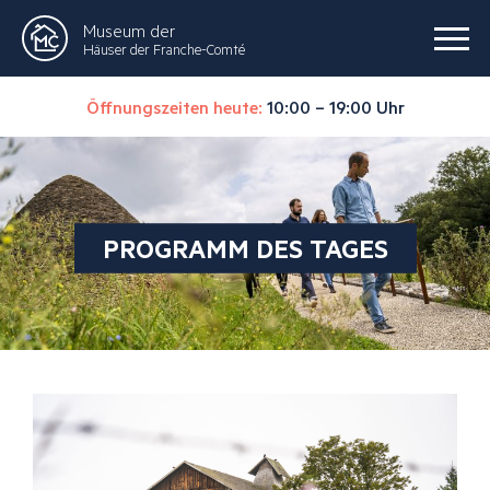
Museum der
Häuser der Franche-Comté
Öffnungszeiten heute:
10:00 – 19:00 Uhr
PROGRAMM DES TAGES