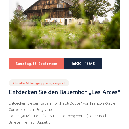
Samstag, 16. September
16h30 - 16h45
Für alle Altersgruppen geeignet
Entdecken Sie den Bauernhof „Les Arces“
Entdecken Sie den Bauernhof „Haut-Doubs“ von François-Xavier
Convers, einem Bergbauern.
Dauer: 30 Minuten bis 1 Stunde, durchgehend (Dauer nach
Belieben, je nach Appetit)