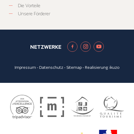
Die Vorteile
Unsere Förderer
NETZWERKE
Impressum
-
Datenschutz
-
Sitemap
- Realisierung:
ikuzo