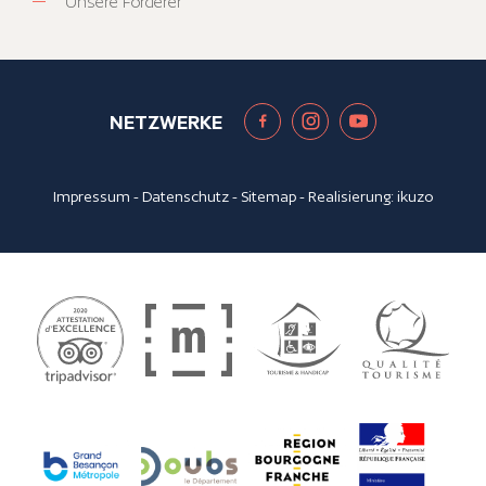
Unsere Förderer
NETZWERKE
Impressum
-
Datenschutz
-
Sitemap
- Realisierung:
ikuzo