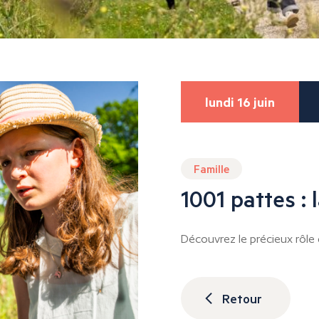
lundi 16 juin
Famille
1001 pattes : 
Découvrez le précieux rôle 
Retour